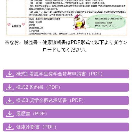
※なお、履歴書・健康診断書はPDF形式で以下よりダウン
ロードしてください。
様式1 看護学生奨学金賃与申請書（PDF）
様式2 誓約書（PDF）
様式3 奨学金振込承諾書（PDF）
履歴書（PDF）
健康診断書（PDF）