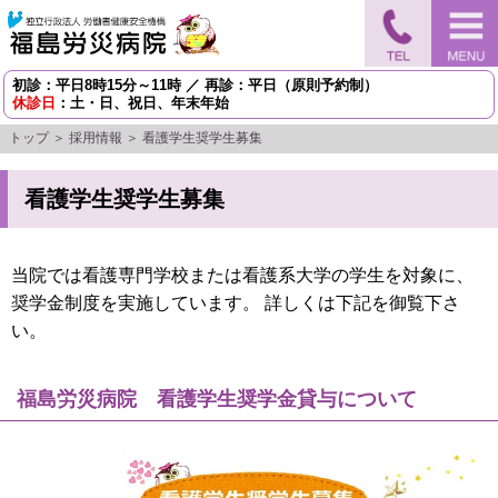
初診：平日8時15分～11時 ／ 再診：平日（原則予約制）
休診日
：土・日、祝日、年末年始
トップ
＞
採用情報
＞ 看護学生奨学生募集
看護学生奨学生募集
当院では看護専門学校または看護系大学の学生を対象に、
奨学金制度を実施しています。 詳しくは下記を御覧下さ
い。
福島労災病院 看護学生奨学金貸与について