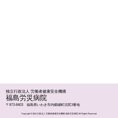
独立行政法人 労働者健康安全機構
福島労災病院
〒973-8403 福島県いわき市内郷綴町沼尻3番地
Copyright © 独立行政法人 労働者健康安全機構 福島労災病院 All Rights Reserved.