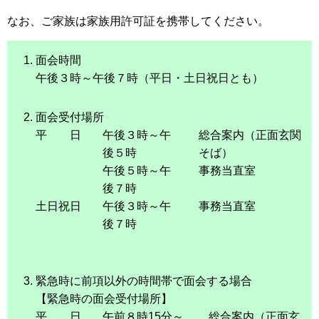
なお、ご家族は家族用許可証を携帯してください。
面会時間
午後３時～午後７時（平日・土日祝日とも）
面会受付場所
平 日
午後３時～午
総合案内（正面玄関
後５時
そば）
午後５時～午
事務当直室
後７時
土日祝日
午後３時～午
事務当直室
後７時
緊急時に前項以外の時間帯で面会する場合
【緊急時の面会受付場所】
平 日
午前８時15分～
総合案内（正面玄