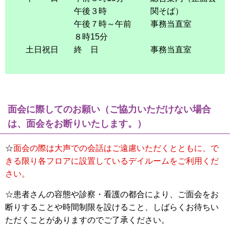
午後３時
関そば）
午後７時～午前
事務当直室
８時15分
土日祝日
終 日
事務当直室
面会に際してのお願い（ご協力いただけない場合
は、面会をお断りいたします。）
☆
面会の際は大声での会話はご遠慮いただくとともに、で
きる限り各フロアに設置しているデイルームをご利用くだ
さい。
☆患者さんの容態や診察・看護の都合により、ご面会をお
断りすることや時間制限を設けること、しばらくお待ちい
ただくことがありますのでご了承ください。