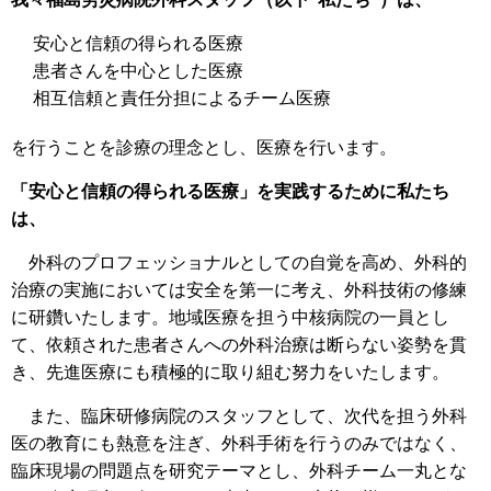
安心と信頼の得られる医療
患者さんを中心とした医療
相互信頼と責任分担によるチーム医療
を行うことを診療の理念とし、医療を行います。
「安心と信頼の得られる医療」を実践するために私たち
は、
外科のプロフェッショナルとしての自覚を高め、外科的
治療の実施においては安全を第一に考え、外科技術の修練
に研鑽いたします。地域医療を担う中核病院の一員とし
て、依頼された患者さんへの外科治療は断らない姿勢を貫
き、先進医療にも積極的に取り組む努力をいたします。
また、臨床研修病院のスタッフとして、次代を担う外科
医の教育にも熱意を注ぎ、外科手術を行うのみではなく、
臨床現場の問題点を研究テーマとし、外科チーム一丸とな