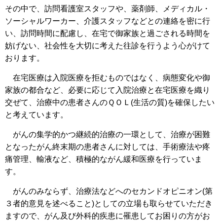
その中で、訪問看護室スタッフや、薬剤師、メディカル・
ソーシャルワーカー、介護スタッフなどとの連絡を密に行
い、訪問時間に配慮し、在宅で御家族と過ごされる時間を
妨げない、社会性を大切に考えた往診を行うよう心がけて
おります。
在宅医療は入院医療を拒むものではなく、病態変化や御
家族の都合など、必要に応じて入院治療と在宅医療を織り
交ぜて、治療中の患者さんのＱＯＬ(生活の質)を確保したい
と考えています。
がんの集学的かつ継続的治療の一環として、治療が困難
となったがん終末期の患者さんに対しては、手術療法や疼
痛管理、輸液など、積極的ながん緩和医療を行っていま
す。
がんのみならず、治療法などへのセカンドオピニオン(第
３者的意見を述べること)としての立場も取らせていただき
ますので、がん及び外科的疾患に罹患してお困りの方がお