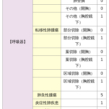
肺全摘
0
その他（開胸）
0
その他（胸腔鏡
1
下）
転移性肺腫瘍
部分切除（開胸）
0
部分切除（胸腔鏡
1
【呼吸器】
下）
葉切除（開胸）
0
葉切除（胸腔鏡
1
下）
区域切除（開胸）
0
区域切除（胸腔鏡
1
下）
肺良性腫瘍
5
炎症性肺疾患
1