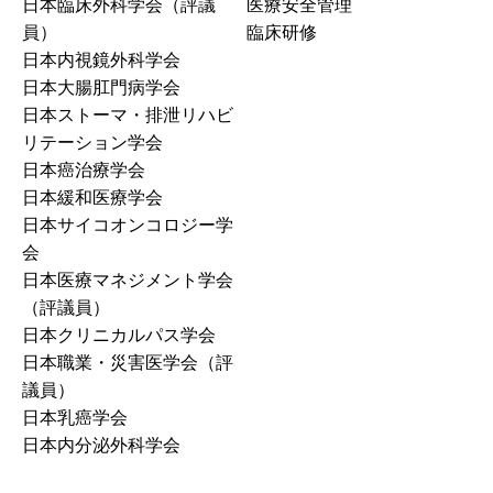
日本臨床外科学会（評議
医療安全管理
員）
臨床研修
日本内視鏡外科学会
日本大腸肛門病学会
日本ストーマ・排泄リハビ
リテーション学会
日本癌治療学会
日本緩和医療学会
日本サイコオンコロジー学
会
日本医療マネジメント学会
（評議員）
日本クリニカルパス学会
日本職業・災害医学会（評
議員）
日本乳癌学会
日本内分泌外科学会