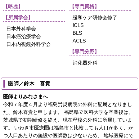
【略歴】
【専門資格】
【所属学会】
緩和ケア研修会修了
ICLS
日本外科学会
BLS
日本癌治療学会
ACLS
日本内視鏡外科学会
【専門分野】
消化器外科
医師／鈴木 喜貴
医師よりみなさまへ
令和７年度４月より福島労災病院の外科に配属となりまし
た、鈴木喜貴と申します。 福島県立医科大学を卒業後は、
茨城県で初期研修を終え、現在母校の外科に所属していま
す。 いわき市医療圏は福島市と比較しても人口が多く、か
つ人口あたりの施設や医師数は少ないため、 地域医療にで