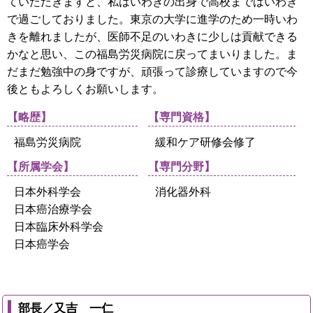
ていただきますと、私はいわきの出身で高校まではいわき
で過ごしておりました。東京の大学に進学のため一時いわ
きを離れましたが、医師不足のいわきに少しは貢献できる
かなと思い、この福島労災病院に戻ってまいりました。ま
だまだ勉強中の身ですが、頑張って診療していますので今
後ともよろしくお願いします。
【略歴】
【専門資格】
福島労災病院
緩和ケア研修会修了
【所属学会】
【専門分野】
日本外科学会
消化器外科
日本癌治療学会
日本臨床外科学会
日本癌学会
部長／又吉 一仁