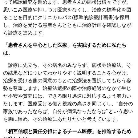
って臨床研究を進めます。患者さんの病状は様々ですが、
思いこみ医療や押しつけ医療をなくし、治療の標準化を図
ることを目的にクリニカルパス(標準的診療計画書)を採用
し、治療を受ける患者さんとともに治療計画を確認しなが
ら診療を進めます。
「患者さんを中心とした医療」を実践するために私たち
は、
診療に先立ち、その病名のみならず、病状や治療法、そ
の結果などについてわかりやすく説明することを心がけ、
治療を受ける側の同意のもとに治療法を選択してもらう姿
勢を尊重します。治療法選択の際や治療経過のなかで生じ
た不安や質問には、できる限り迅速に対応するよう努力い
たします。医療受ける側と視線の高さを同じくし、"自分の
家族であったならば、自分が病気なったならば"という思い
を胸に留め、その治療にあたりたいと考えています。
「相互信頼と責任分担によるチーム医療」を推進するため