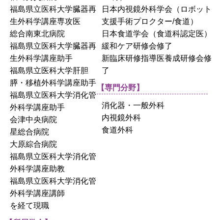
福島県立医科大学臓器再
日本内視鏡外科学会（ロボット
生外科学講座専攻医
支援手術プロクター/食道）
総合南東北病院
日本食道学会（食道科認定医）
福島県立医科大学臓器再
緩和ケア研修会修了
生外科学講座助手
新臨床研修指導医養成研修会修
福島県立医科大学肝胆
了
膵・移植外科学講座助手
【専門分野】
福島県立医科大学消化管
消化器・一般外科
外科学講座助手
内視鏡外科
会津中央病院
食道外科
星総合病院
大原綜合病院
福島県立医科大学消化管
外科学講座助教
福島県立医科大学消化管
外科学講座講師
を経て現職