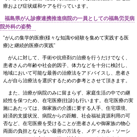
療および症状緩和ケアを行っています。
福島県がん診療連携推進病院の一員としての福島労災病
院外科の姿勢
"がんの集学的医療(様々な知識や経験を集めて実践する医
療)と継続的医療の実践"
がんに対して、手術や抗癌剤の治療を行うだけでなく、
患者さんの年齢や社会的因子、体力などを十分に検討し、
地域において可能な最善の治療法をアドバイスし、患者さ
んが自ら治療法を選択するための参考とさせて頂きます。
また、治療が病院のみに留まらず、家庭生活の中での継
続性を保つため、在宅医療(往診)も行います。在宅医療の実
施にあたっては、御家族の介護に要する人手、住宅環境、
経済的支援状況、病院からの距離、社会福祉資源利用の可
否など、在宅医療を受けることが患者さんや御家族の物心
両面の負担とならない最善の方法を、メディカル・ソーシ