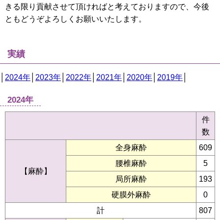
きる限り貢献させて頂ければと考えておりますので、今後
ともどうぞよろしくお願いいたします。
実績
│
2024年
│
2023年
│
2022年
│
2021年
│
2020年
│
2019年
│
2024年
件
数
全身麻酔
609
腰椎麻酔
5
【麻酔】
局所麻酔
193
硬膜外麻酔
0
計
807