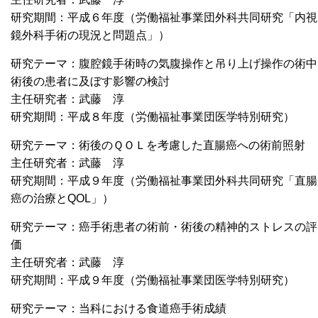
研究期間：平成６年度（労働福祉事業団外科共同研究「内視
鏡外科手術の現況と問題点」）
研究テーマ：腹腔鏡手術時の気腹操作と吊り上げ操作の術中
術後の患者に及ぼす影響の検討
主任研究者：武藤 淳
研究期間：平成８年度（労働福祉事業団医学特別研究）
研究テーマ：術後のＱＯＬを考慮した直腸癌への術前照射
主任研究者：武藤 淳
研究期間：平成９年度（労働福祉事業団外科共同研究「直腸
癌の治療とQOL」）
研究テーマ：癌手術患者の術前・術後の精神的ストレスの評
価
主任研究者：武藤 淳
研究期間：平成９年度（労働福祉事業団医学特別研究）
研究テーマ：当科における食道癌手術成績