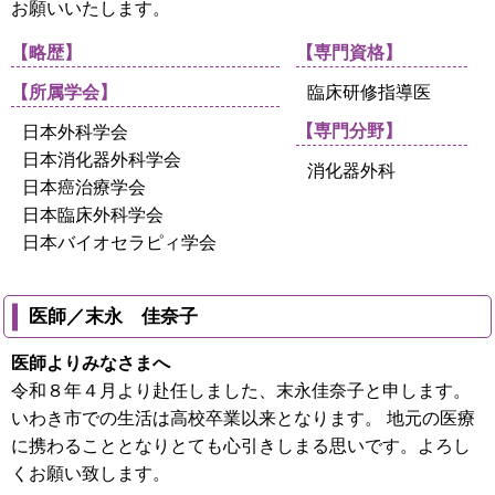
お願いいたします。
【略歴】
【専門資格】
【所属学会】
臨床研修指導医
【専門分野】
日本外科学会
日本消化器外科学会
消化器外科
日本癌治療学会
日本臨床外科学会
日本バイオセラピィ学会
医師／末永 佳奈子
医師よりみなさまへ
令和８年４月より赴任しました、末永佳奈子と申します。
いわき市での生活は高校卒業以来となります。 地元の医療
に携わることとなりとても心引きしまる思いです。よろし
くお願い致します。