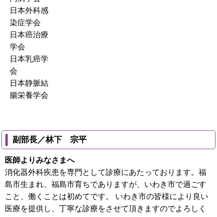
日本外科感
染症学会
日本癌治療
学会
日本乳癌学
会
日本静脈結
腸栄養学会
副部長／林下 宗平
医師よりみなさまへ
消化器外科疾患を専門として診療にあたっております。福
島市生まれ、福島市育ちでありますが、いわき市で過ごす
こと、働くことは初めてです。 いわき市の皆様により良い
医療を提供し、丁寧な診療をさせて頂きますのでよろしく