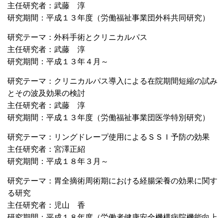
主任研究者：武藤 淳
研究期間：平成１３年度（労働福祉事業団外科共同研究）
研究テーマ：外科手術とクリニカルパス
主任研究者：武藤 淳
研究期間：平成１３年４月～
研究テーマ：クリニカルパス導入による在院期間短縮の試み
とその波及効果の検討
主任研究者：武藤 淳
研究期間：平成１３年度（労働福祉事業団医学特別研究）
研究テーマ：リングドレープ使用によるＳＳＩ予防の効果
主任研究者：宮澤正紹
研究期間：平成１８年３月～
研究テーマ：胃全摘術周術期における経腸栄養の効果に関す
る研究
主任研究者：児山 香
研究期間：平成１８年度（労働者健康安全機構病院機能向上