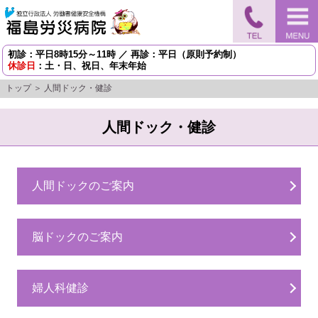
初診：平日8時15分～11時 ／ 再診：平日（原則予約制）
休診日
：土・日、祝日、年末年始
トップ
＞ 人間ドック・健診
人間ドック・健診
人間ドックのご案内
脳ドックのご案内
婦人科健診