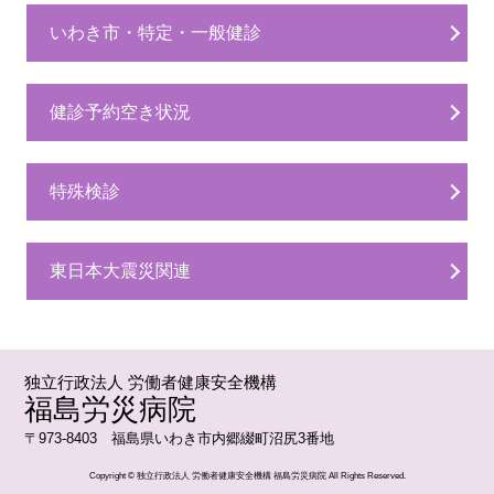
いわき市・特定・一般健診
健診予約空き状況
特殊検診
東日本大震災関連
独立行政法人 労働者健康安全機構
福島労災病院
〒973-8403 福島県いわき市内郷綴町沼尻3番地
Copyright © 独立行政法人 労働者健康安全機構 福島労災病院 All Rights Reserved.