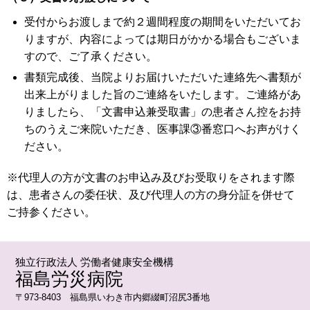
受付からお渡しまで約２週間程度の期間をいただいてお
りますが、内容によっては期日がかかる場合もございま
すので、ご了承ください。
書類完成後、当院よりお届けいただいた連絡先へ書類が
出来上がりました旨のご連絡をいたします。ご連絡があ
りましたら、「文書申込兼受取書」の患者さん控をお持
ちのうえご来院いただき、医事課③番窓口へお声がけく
ださい。
※代理人の方が文書のお申込み及びお受取りをされます際
は、患者さんの委任状、及び代理人の方の身分証を併せて
ご持参ください。
独立行政法人 労働者健康安全機構
福島労災病院
〒973-8403 福島県いわき市内郷綴町沼尻3番地