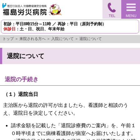
初診：平日8時15分～11時 ／ 再診：平日（原則予約制）
休診日
：土・日、祝日、年末年始
トップ
＞
来院される方へ
＞
入院について
＞ 退院について
退院について
退院の手続き
（１）退院当日
主治医から退院の許可が出ましたら、看護師と相談のう
え、退院日を決定してください。
請求金額を記載した「退院診療費のご案内」を、午前１
０時半頃までに病棟看護師が病室へお届けいたします。